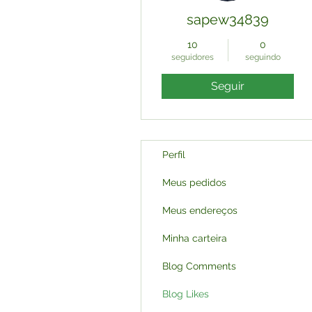
sapew34839
10
0
seguidores
seguindo
Seguir
Perfil
Meus pedidos
Meus endereços
Minha carteira
Blog Comments
Blog Likes