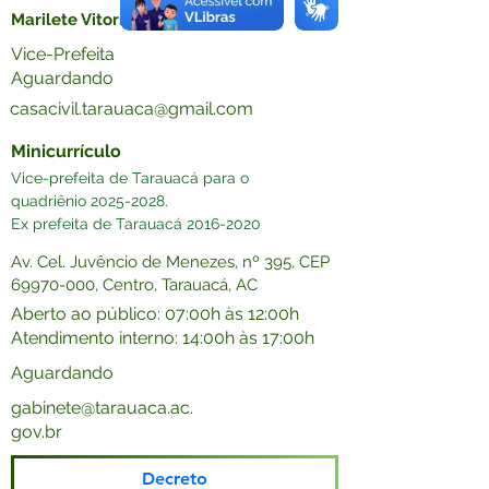
Marilete Vitorino de Sirqueira
Vice-Prefeita
Aguardando
casacivil.tarauaca@gmail.com
Minicurrículo
Vice-prefeita de Tarauacá para o 
quadriênio 2025-2028. 
Ex prefeita de Tarauacá 2016-2020 
Av. Cel. Juvêncio de Menezes, nº 395, CEP
69970-000
, Centro, Tarauacá, AC
Aberto ao público: 07:00h às 12:00h
Atendimento interno: 14:00h às 17:00h
Aguardando
gabinete@tarauaca.ac.
gov.br
Decreto