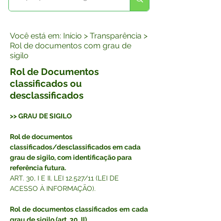
Você está em: Início > Transparência >
Rol de documentos com grau de
sigilo
Rol de Documentos
classificados ou
desclassificados
>> GRAU DE SIGILO
Rol de documentos 
classificados/desclassificados em cada 
grau de sigilo, com identificação para 
referência futura. 
ART. 30, I E II, LEI 12.527/11 (LEI DE 
ACESSO À INFORMAÇÃO).
Rol de documentos classificados em cada 
grau de sigilo (art. 30, II)