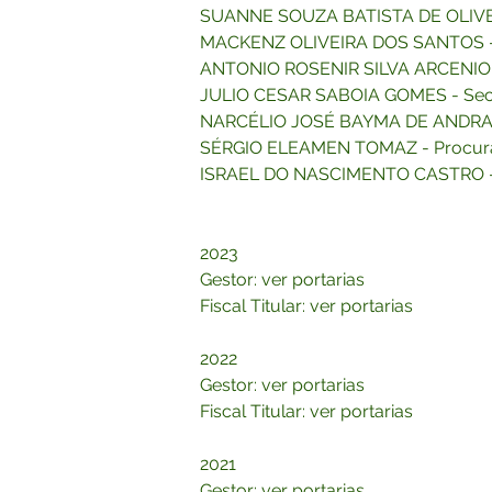
SUANNE SOUZA BATISTA DE OLIVEIRA
MACKENZ OLIVEIRA DOS SANTOS - S
ANTONIO ROSENIR SILVA ARCENIO - 
JULIO CESAR SABOIA GOMES - Secre
NARCÉLIO JOSÉ BAYMA DE ANDRADE S
SÉRGIO ELEAMEN TOMAZ - Procurado
ISRAEL DO NASCIMENTO CASTRO - C
2023
Gestor: ver portarias
Fiscal Titular: ver portarias
2022
Gestor: ver portarias
Fiscal Titular: ver portarias
2021
Gestor: ver portarias