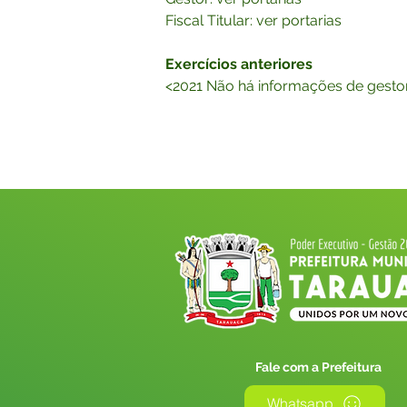
Fiscal Titular: ver portarias
Exercícios anteriores
<2021 Não há informações de gestore
Fale com a Prefeitura
Whatsapp