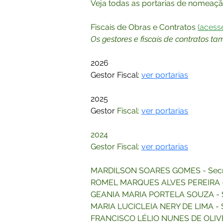
Veja todas as portarias de nomeação
Fiscais de Obras e Contratos 
(acess
Os gestores e fiscais de contratos t
2026
Gestor Fiscal: 
ver portarias
2025
Gestor 
Fiscal: 
ver portarias
2024
Gestor Fiscal: 
ver portarias
MARDILSON SOARES GOMES - Secret
ROMEL MARQUES ALVES PEREIRA - S
GEANIA MARIA PORTELA SOUZA - Sec
MARIA LUCICLEIA NERY DE LIMA - S
FRANCISCO LÉLIO NUNES DE OLIVEIR