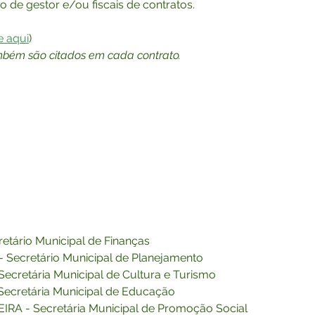
 de gestor e/ou fiscais de contratos.
e aqui
)
ambém são citados em cada contrato.
ário Municipal de Finanças
ecretário Municipal de Planejamento
retária Municipal de Cultura e Turismo
ecretária Municipal de Educação 
A - Secretária Municipal de Promoção Social