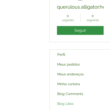
querulous.alligator.hee
0
0
seguidor
seguindo
Seguir
Perfil
Meus pedidos
Meus endereços
Minha carteira
Blog Comments
Blog Likes