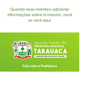
Quando esse membro adicionar
informações sobre si mesmo, você
as verá aqui.
Fale com a Prefeitura
Whatsapp
SERVIÇO DE ATENDIMENTO AO 
CIDADÃO (SIC) E OUVIDORIA
Prefeitura de Tarauacá - Estado do 
Acre