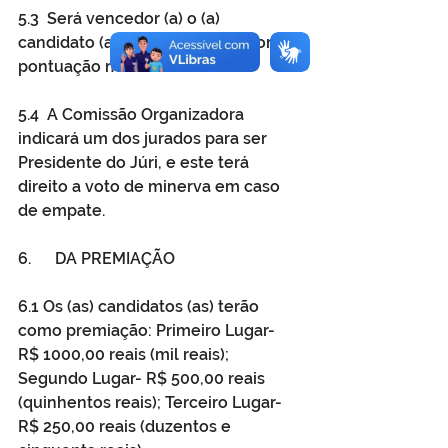
5.3  Será vencedor (a) o (a) 
candidato (a) que obtiver a maior 
pontuação média.
5.4  A Comissão Organizadora 
indicará um dos jurados para ser 
Presidente do Júri, e este terá 
direito a voto de minerva em caso 
de empate. 
6.      DA PREMIAÇÃO 
6.1 Os (as) candidatos (as) terão 
como premiação: Primeiro Lugar- 
R$ 1000,00 reais (mil reais); 
Segundo Lugar- R$ 500,00 reais 
(quinhentos reais); Terceiro Lugar- 
R$ 250,00 reais (duzentos e 