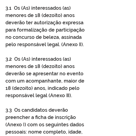
3.1  Os (As) interessados (as) 
menores de 18 (dezoito) anos 
deverão ter autorização expressa 
para formalização de participação 
no concurso de beleza, assinada 
pelo responsável legal. (Anexo Ⅱ).
3.2  Os (As) interessados (as) 
menores de 18 (dezoito) anos 
deverão se apresentar no evento 
com um acompanhante, maior de 
18 (dezoito) anos, indicado pelo 
responsável legal (Anexo Ⅲ).
3.3  Os candidatos deverão 
preencher a ficha de inscrição 
(Anexo Ⅰ) com os seguintes dados 
pessoais: nome completo, idade, 