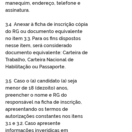
manequim, endereço, telefone e 
assinatura.
3.4  Anexar à ficha de inscrição cópia 
do RG ou documento equivalente 
no item 3.3. Para os fins dispostos 
nesse item, será considerado 
documento equivalente: Carteira de 
Trabalho, Carteira Nacional de 
Habilitação ou Passaporte.
3.5  Caso o (a) candidato (a) seja 
menor de 18 (dezoito) anos, 
preencher o nome e RG do 
responsável na ficha de inscrição, 
apresentando os termos de 
autorizações constantes nos itens 
3.1 e 3.2. Caso apresente 
informações inverídicas em 