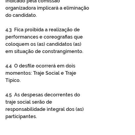
indicado pela comissão 
organizadora implicará a eliminação 
do candidato. 
4.3  Fica proibida a realização de 
performances e coreografias que 
coloquem os (as) candidatos (as) 
em situação de constrangimento.
4.4  O desfile ocorrerá em dois 
momentos: Traje Social e Traje 
Típico. 
4.5  As despesas decorrentes do 
traje social serão de 
responsabilidade integral dos (as) 
participantes.   