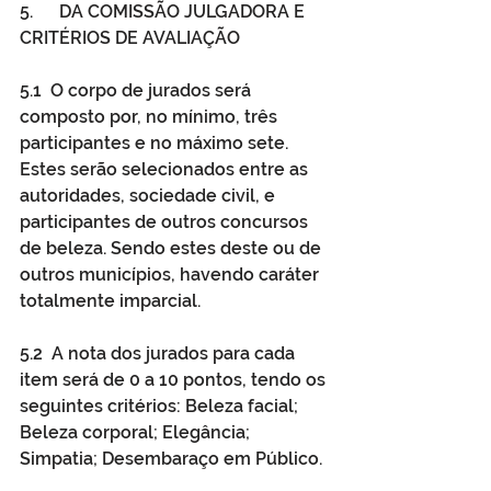
5.      DA COMISSÃO JULGADORA E 
CRITÉRIOS DE AVALIAÇÃO
5.1  O corpo de jurados será 
composto por, no mínimo, três 
participantes e no máximo sete. 
Estes serão selecionados entre as 
autoridades, sociedade civil, e 
participantes de outros concursos 
de beleza. Sendo estes deste ou de 
outros municípios, havendo caráter 
totalmente imparcial. 
5.2  A nota dos jurados para cada 
item será de 0 a 10 pontos, tendo os 
seguintes critérios: Beleza facial; 
Beleza corporal; Elegância; 
Simpatia; Desembaraço em Público. 