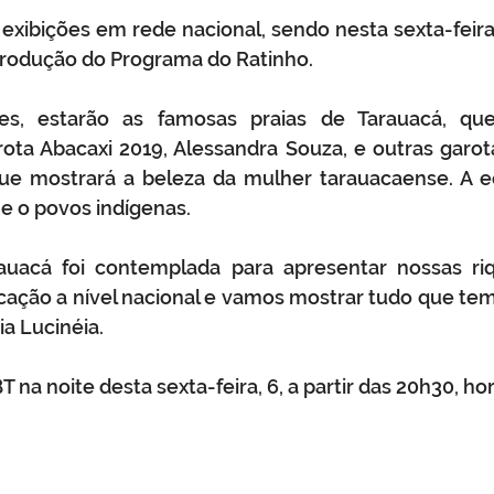
exibições em rede nacional, sendo nesta sexta-feira 
 produção do Programa do Ratinho.
ões, estarão as famosas praias de Tarauacá, qu
rota Abacaxi 2019, Alessandra Souza, e outras garot
que mostrará a beleza da mulher tarauacaense. A e
e o povos indígenas. 
arauacá foi contemplada para apresentar nossas r
ação a nível nacional e vamos mostrar tudo que tem
ia Lucinéia.
 na noite desta sexta-feira, 6, a partir das 20h30, hor