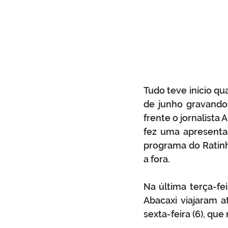
Tudo teve início q
de junho gravando 
frente o jornalista
fez uma apresenta
programa do Ratinh
a fora.
Na última terça-fei
Abacaxi viajaram a
sexta-feira (6), que