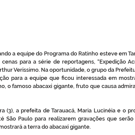
uando a equipe do Programa do Ratinho esteve em Ta
cenas para a série de reportagens, “Expedição Acr
 Arthur Verissimo. Na oportunidade, o grupo da Prefeit
ção para a equipe que ficou interessada em mostra
o, o famoso abacaxi gigante, fruto que causa admir
ra (3), a prefeita de Tarauacá, Maria Lucinéia e o pr
té São Paulo para realizarem gravações que serão e
 mostrará a terra do abacaxi gigante.