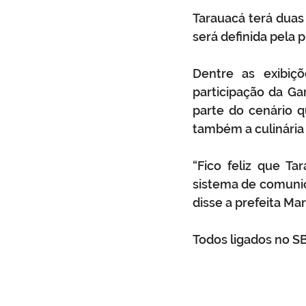
Tarauacá terá duas 
será definida pela
Dentre as exibiç
participação da Ga
parte do cenário 
também a culinária 
“Fico feliz que T
sistema de comunic
disse a prefeita Mar
Todos ligados no SBT