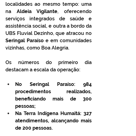
localidades ao mesmo tempo: uma 
na 
Aldeia Vigilante
, oferecendo 
serviços integrados de saúde e 
assistência social, e outra a bordo da 
UBS Fluvial Dezinho, que atracou no 
Seringal Paraíso
 e em comunidades 
vizinhas, como Boa Alegria.
Os números do primeiro dia 
destacam a escala da operação:
No Seringal Paraíso: 984 
procedimentos realizados, 
beneficiando mais de 300 
pessoas;
Na Terra Indígena Humaitá: 327 
atendimentos, alcançando mais 
de 200 pessoas.