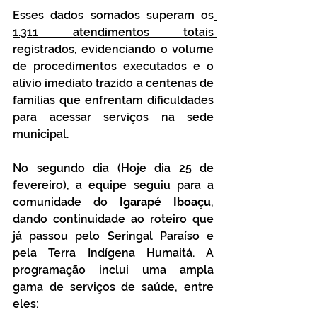
Esses dados somados superam os
1.311 atendimentos totais 
registrados
, evidenciando o volume 
de procedimentos executados e o 
alívio imediato trazido a centenas de 
famílias que enfrentam dificuldades 
para acessar serviços na sede 
municipal.
No segundo dia (Hoje dia 25 de 
fevereiro), a equipe seguiu para a 
comunidade do 
Igarapé Iboaçu
, 
dando continuidade ao roteiro que 
já passou pelo Seringal Paraíso e 
pela Terra Indígena Humaitá. A 
programação inclui uma ampla 
gama de serviços de saúde, entre 
eles: