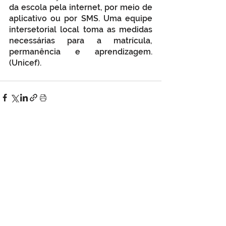
da escola pela internet, por meio de 
aplicativo ou por SMS. Uma equipe 
intersetorial local toma as medidas 
necessárias para a matrícula, 
permanência e aprendizagem. 
(Unicef).
Ver tudo
Posts Relacionados