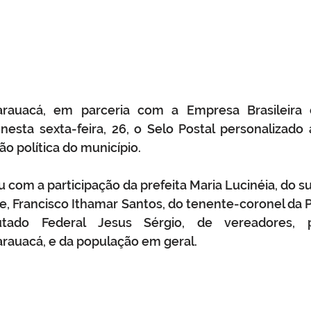
arauacá, em parceria com a Empresa Brasileira 
nesta sexta-feira, 26, o Selo Postal personalizado a
 política do município. 
 com a participação da prefeita Maria Lucinéia, do s
re, Francisco Ithamar Santos, do tenente-coronel da
tado Federal Jesus Sérgio, de vereadores, pe
rauacá, e da população em geral.