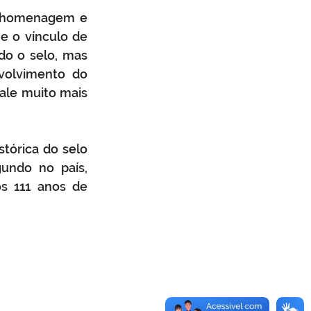
a homenagem e 
e o vínculo de 
o o selo, mas 
olvimento do 
ale muito mais 
tórica do selo 
undo no país, 
s 111 anos de 