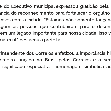
fe do Executivo municipal expressou gratidão pel
ância do reconhecimento para fortalecer o orgulho 
enses com a cidade. "Estamos não somente lançand
gem às pessoas que contribuíram para o desenv
azem um legado importante para nossa cidade. Isso v
terial", destacou a prefeita. 
intendente dos Correios enfatizou a importância his
primeiro lançado no Brasil pelos Correios e o seg
significado especial a  homenagem simbólica ao