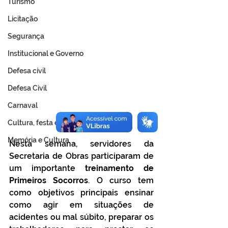
Turismo
Licitação
Segurança
Institucional e Governo
Defesa cívil
Defesa Civil
Carnaval
Cultura, festa e lazer
Memória e Cultura
Nesta semana, servidores da 
Secretaria de Obras participaram de 
um importante 
treinamento de 
Primeiros Socorros
. O curso tem 
como objetivos principais ensinar 
como agir em situações de 
acidentes ou mal súbito, preparar os 