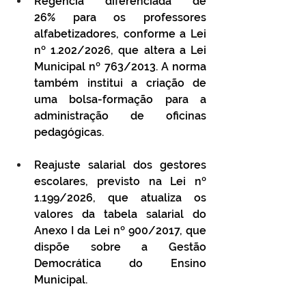
Regência diferenciada de 
26% para os professores 
alfabetizadores, conforme a Lei 
nº 1.202/2026, que altera a Lei 
Municipal nº 763/2013. A norma 
também institui a criação de 
uma bolsa-formação para a 
administração de oficinas 
pedagógicas.
Reajuste salarial dos gestores 
escolares, previsto na Lei nº 
1.199/2026, que atualiza os 
valores da tabela salarial do 
Anexo I da Lei nº 900/2017, que 
dispõe sobre a Gestão 
Democrática do Ensino 
Municipal.