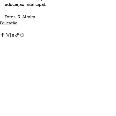
educação municipal.
Fotos: R. Almira.
Educação
Ver tudo
Posts Relacionados