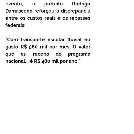
evento, o prefeito 
Rodrigo 
Damasceno
 reforçou a discrepância 
entre os custos reais e os repasses 
federais:
“
Com transporte escolar fluvial eu 
gasto R$ 580 mil por mês. O valor 
que eu recebo do programa 
nacional... é R$ 480 mil por ano.
”