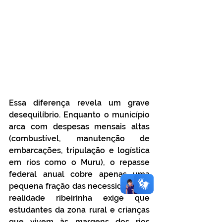
Essa diferença revela um grave 
desequilíbrio. Enquanto o município 
arca com despesas mensais altas 
(combustível, manutenção de 
embarcações, tripulação e logística 
em rios como o Muru), o repasse 
federal anual cobre apenas uma 
pequena fração das necessidades. A 
realidade ribeirinha exige que 
estudantes da zona rural e crianças 
que vivem às margens dos rios 