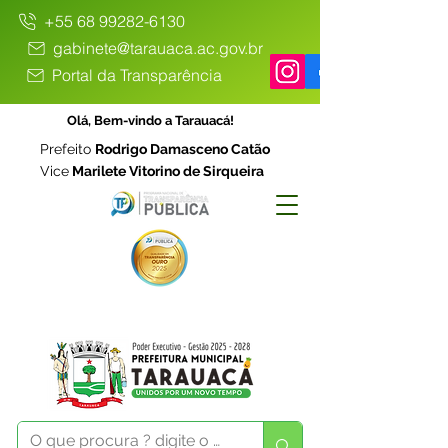
+55 68 99282-6130
gabinete@tarauaca.ac.gov.br
Portal da Transparência
Olá, Bem-vindo a Tarauacá!
Prefeito
Rodrigo Damasceno Catão
Vice
Marilete Vitorino de Sirqueira