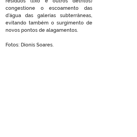
resíduos (lixo e outros detritos) 
congestione o escoamento das 
d’água das galerias subterrâneas, 
evitando também o surgimento de 
novos pontos de alagamentos.
Fotos: Dionis Soares. 