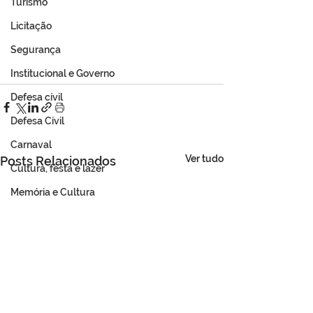
Turismo
Licitação
Segurança
Institucional e Governo
Defesa cívil
Defesa Civil
Carnaval
Ver tudo
Posts Relacionados
Cultura, festa e lazer
Memória e Cultura