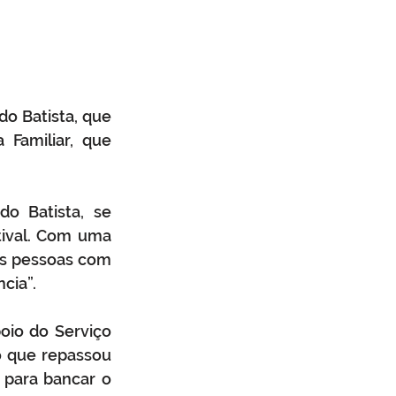
o Batista, que 
Familiar, que 
o Batista, se 
ival. Com uma 
as pessoas com 
cia”.
oio do Serviço 
 que repassou 
 para bancar o 