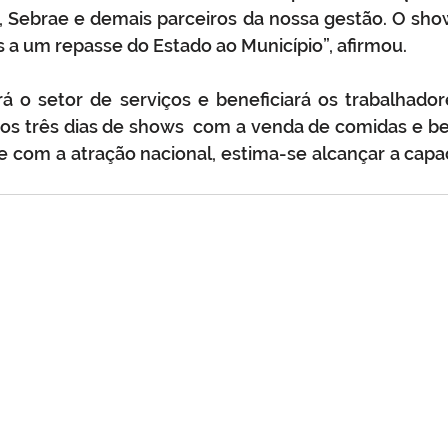
 Sebrae e demais parceiros da nossa gestão. O sho
s a um repasse do Estado ao Município”, afirmou.
 o setor de serviços e beneficiará os trabalhador
 os três dias de shows  com a venda de comidas e be
ue com a atração nacional, estima-se alcançar a cap