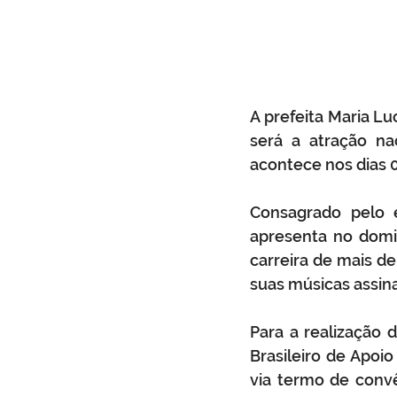
A prefeita Maria Lu
será a atração nac
acontece nos dias 0
Consagrado pelo e
apresenta no domi
carreira de mais d
suas músicas assina
Para a realização 
Brasileiro de Apoi
via termo de convê