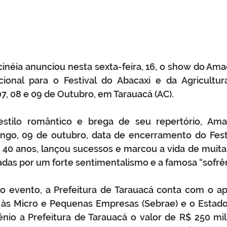
cinéia anunciou nesta sexta-feira, 16, o show do Amad
ional para o Festival do Abacaxi e da Agricultura 
7, 08 e 09 de Outubro, em Tarauacá (AC). 
stilo romântico e brega de seu repertório, Amad
ngo, 09 de outubro, data de encerramento do Fest
e 40 anos, lançou sucessos e marcou a vida de muit
das por um forte sentimentalismo e a famosa “sofrên
do evento, a Prefeitura de Tarauacá conta com o ap
o às Micro e Pequenas Empresas (Sebrae) e o Estado
nio a Prefeitura de Tarauacá o valor de R$ 250 mil