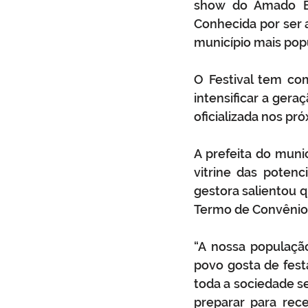
show do Amado Bat
Conhecida por ser a
município mais pop
O Festival tem com
intensificar a gera
oficializada nos pró
A prefeita do munic
vitrine das potenc
gestora salientou q
Termo de Convênio 
“A nossa populaçã
povo gosta de festa
toda a sociedade s
preparar para rece