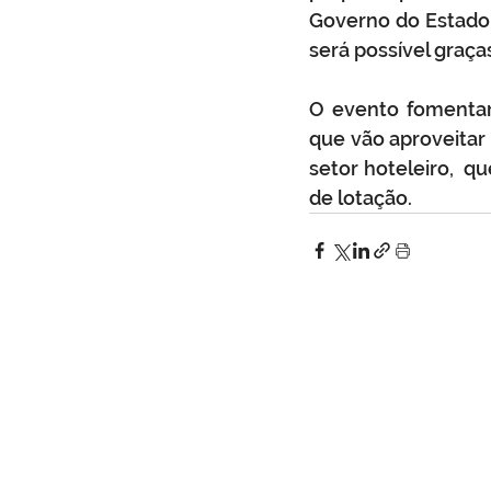
Governo do Estado,
será possível graça
O evento fomentará
que vão aproveitar
setor hoteleiro,  q
de lotação.