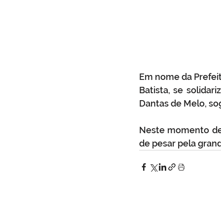
Em nome da Prefeitu
Batista, se solida
Dantas de Melo, sog
Neste momento de d
de pesar pela grand