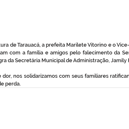
ra de Tarauacá, a prefeita Marilete Vitorino e o Vice-
rizam com a família e amigos pelo falecimento da Se
ra da Secretária Municipal de Administração, Jamily 
or, nos solidarizamos com seus familiares ratifica
e perda. 