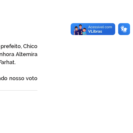
prefeito, Chico 
nhora Altemira 
Farhat.
ndo nosso voto 