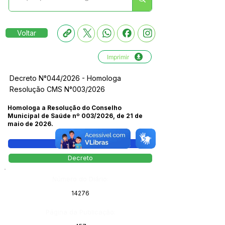
Voltar
Imprimir
Decreto N°044/2026 - Homologa
Resolução CMS N°003/2026
Homologa a Resolução do Conselho
Municipal de Saúde nº 003/2026, de 21 de
maio de 2026.
Legislação
Decreto
Número do Diário:
14276
Página da Publicação: