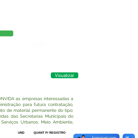
Órgão:
Visualizar
VIDA as empresas interessadas a
istração para futura contratação,
nto de material permanente do tipo:
ndas das Secretarias Municipais do
 Serviços Urbanos; Meio Ambiente,
UND
QUANT P/ REGISTRO