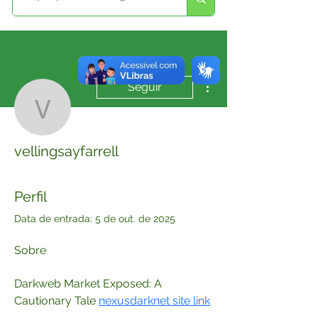
Mais ações
Seguir
vellingsayfarrell
vellingsayfarrell
Perfil
Data de entrada: 5 de out. de 2025
Sobre
Darkweb Market Exposed: A 
Cautionary Tale 
nexusdarknet site link