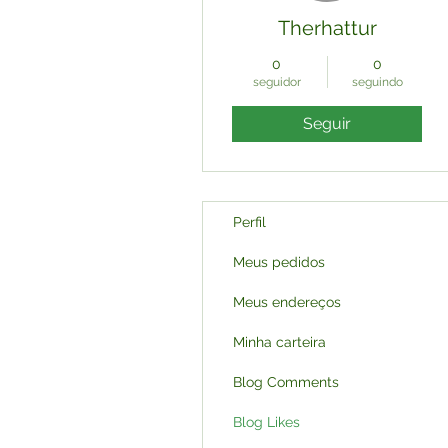
Therhattur
0
0
seguidor
seguindo
Seguir
Perfil
Meus pedidos
Meus endereços
Minha carteira
Blog Comments
Blog Likes