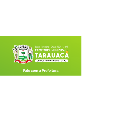
Fale com a Prefeitura
Whatsapp
SERVIÇO DE ATENDIMENTO AO 
CIDADÃO (SIC) E OUVIDORIA
Prefeitura de Tarauacá - Estado do 
Acre