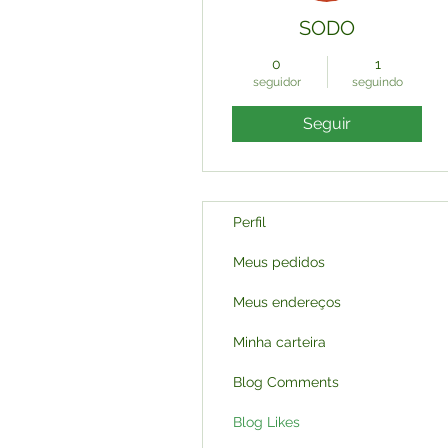
SODO
0
1
seguidor
seguindo
Seguir
Perfil
Meus pedidos
Meus endereços
Minha carteira
Blog Comments
Blog Likes