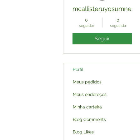
mcallisteruyqsumner
0
0
seguidor
seguindo
Seguir
Perfil
Meus pedidos
Meus endereços
Minha carteira
Blog Comments
Blog Likes