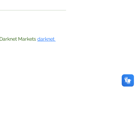
arknet Markets 
darknet 