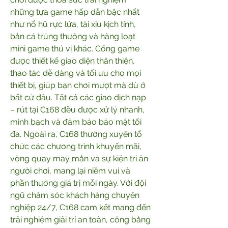
những tựa game hấp dẫn bậc nhất 
như nổ hũ rực lửa, tài xỉu kịch tính, 
bắn cá trúng thưởng và hàng loạt 
mini game thú vị khác. Cổng game 
được thiết kế giao diện thân thiện, 
thao tác dễ dàng và tối ưu cho mọi 
thiết bị, giúp bạn chơi mượt mà dù ở 
bất cứ đâu. Tất cả các giao dịch nạp 
– rút tại C168 đều được xử lý nhanh, 
minh bạch và đảm bảo bảo mật tối 
đa. Ngoài ra, C168 thường xuyên tổ 
chức các chương trình khuyến mãi, 
vòng quay may mắn và sự kiện tri ân 
người chơi, mang lại niềm vui và 
phần thưởng giá trị mỗi ngày. Với đội 
ngũ chăm sóc khách hàng chuyên 
nghiệp 24/7, C168 cam kết mang đến 
trải nghiệm giải trí an toàn, công bằng 