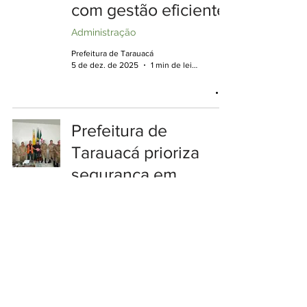
com gestão eficiente
Administração
Prefeitura de Tarauacá
5 de dez. de 2025
1 min de leitura
Prefeitura de
Tarauacá prioriza
segurança em
edifício municipal
Administração
Prefeitura de Tarauacá
14 de jan. de 2025
1 min de leitura