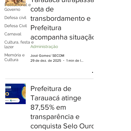
Institucional e
cota de
Governo
transbordamento e
Defesa cívil
Defesa Civil
Prefeitura
Carnaval
acompanha situação
Cultura, festa e
Administração
lazer
Memória e
José Gomes/ SECOM
Cultura
29 de dez. de 2025
1 min de leitura
Prefeitura de
Tarauacá atinge
87,55% em
transparência e
conquista Selo Ouro