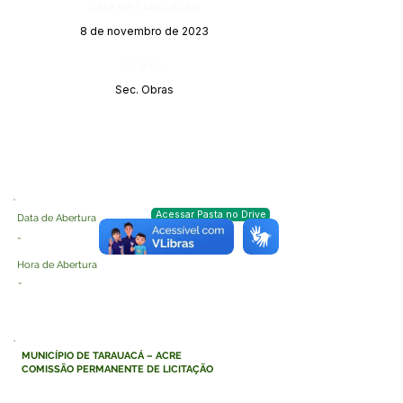
Data da Publicação:
8 de novembro de 2023
Órgão:
Sec. Obras
Acessar Pasta no Drive
Data de Abertura
-
Hora de Abertura
-
MUNICÍPIO DE TARAUACÁ – ACRE
COMISSÃO PERMANENTE DE LICITAÇÃO