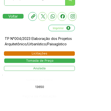
Voltar
Imprimir
TP N°004/2023 Elaboração dos Projetos
Arquitetônico/Urbanístico/Paisagístico
Licitações
Tomada de Preço
Anulada
Número do Diário:
13650
Página da Publicação: