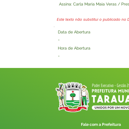
Assina: Carla Maria Maia Veras / Pre
Este texto não substitui o publicado no Di
Data de Abertura
-
Hora de Abertura
-
Fale com a Prefeitura