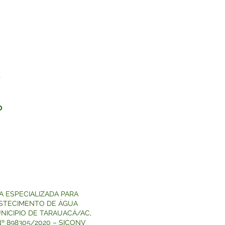
*
O
 ESPECIALIZADA PARA
ASTECIMENTO DE ÁGUA
ICIPIO DE TARAUACÁ/AC,
 898305/2020 – SICONV