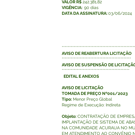
VALOR R$
242.381,82
VIGÊNCIA:
90 dias
DATA DA ASSINATURA:
03/06/2024
************************************************
AVISO DE REABERTURA LICITAÇÃO
**********************************************
AVISO DE SUSPENSÃO DE LICITAÇÃ
*********************************************
EDITAL E ANEXOS
AVISO DE LICITAÇÃO
TOMADA DE PREÇO Nº001/2023
Tipo:
Menor Preço Global
Regime de Execução: Indireta
Objeto:
CONTRATAÇÃO DE EMPRESA
IMPLANTAÇÃO DE SISTEMA DE AB
NA COMUNIDADE ACURAUA NO MUN
EM ATENDIMENTO AO CONVÊNIO Nº