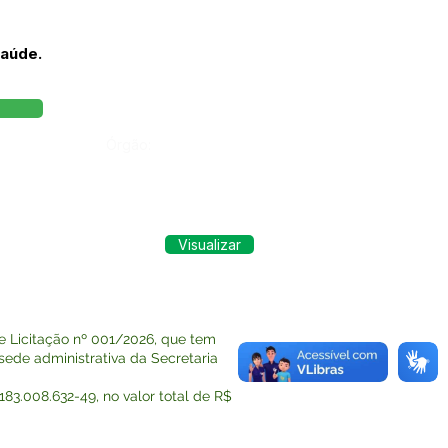
Saúde.
Órgão:
Visualizar
 Licitação nº 001/2026, que tem
 sede administrativa da Secretaria
183.008.632-49, no valor total de R$