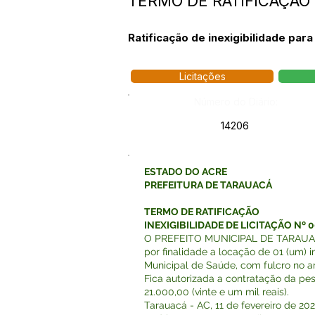
TERMO DE RATIFICAÇÃO -
Ratificação de inexigibilidade par
Licitações
Número do Diário:
14206
ESTADO DO ACRE
PREFEITURA DE TARAUACÁ
TERMO DE RATIFICAÇÃO
INEXIGIBILIDADE DE LICITAÇÃO Nº 
O PREFEITO MUNICIPAL DE TARAUACÁ..
por finalidade a locação de 01 (um) 
Municipal de Saúde, com fulcro no art.
Fica autorizada a contratação da pes
21.000,00 (vinte e um mil reais).
Tarauacá - AC, 11 de fevereiro de 202