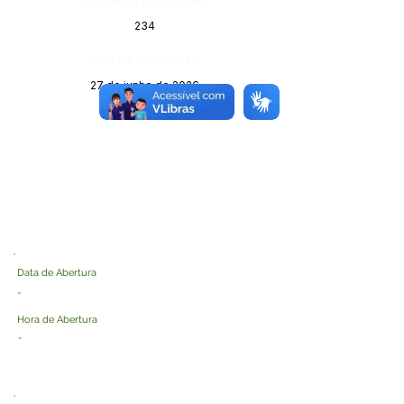
Página da Publicação:
234
Data da Publicação:
27 de junho de 2026
Órgão:
Data de Abertura
-
Hora de Abertura
-