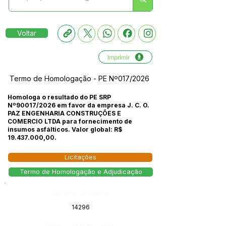
Voltar
Imprimir
Termo de Homologação - PE Nº017/2026
Homologa o resultado do PE SRP
Nº90017/2026 em favor da empresa J. C. O.
PAZ ENGENHARIA CONSTRUÇÕES E
COMERCIO LTDA para fornecimento de
insumos asfálticos. Valor global: R$
19.437.000
,00.
Licitações
Termo de Homologação e Adjudicação
Número do Diário:
14296