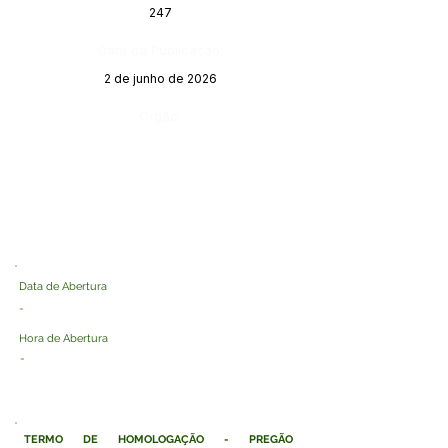
247
Data da Publicação:
2 de junho de 2026
Órgão:
Data de Abertura
-
Hora de Abertura
-
TERMO DE HOMOLOGAÇÃO - PREGÃO