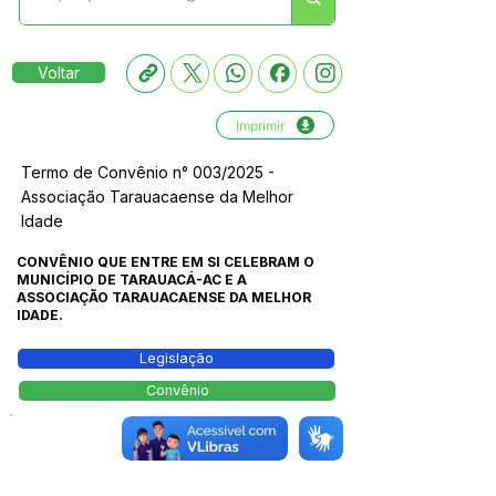
Voltar
Imprimir
Termo de Convênio n° 003/2025 -
Associação Tarauacaense da Melhor
Idade
CONVÊNIO QUE ENTRE EM SI CELEBRAM O
MUNICÍPIO DE TARAUACÁ-AC E A
ASSOCIAÇÃO TARAUACAENSE DA MELHOR
IDADE.
Legislação
Convênio
Número do Diário: