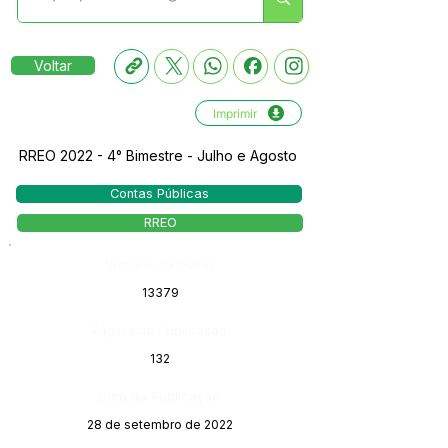
Voltar
Imprimir
RREO 2022 - 4° Bimestre - Julho e Agosto
Contas Públicas
RREO
Número do Diário:
13379
Página da Publicação:
132
Data da Publicação:
28 de setembro de 2022