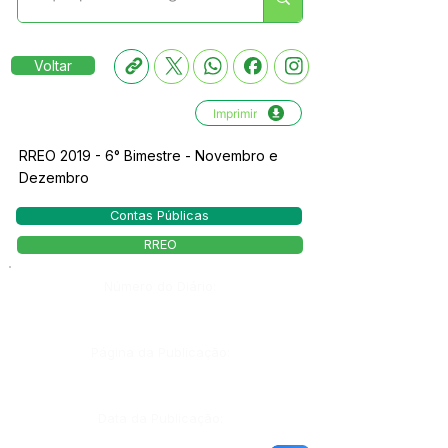
Voltar
Imprimir
RREO 2019 - 6° Bimestre - Novembro e
Dezembro
Contas Públicas
RREO
Número do Diário:
Página da Publicação:
Data da Publicação: