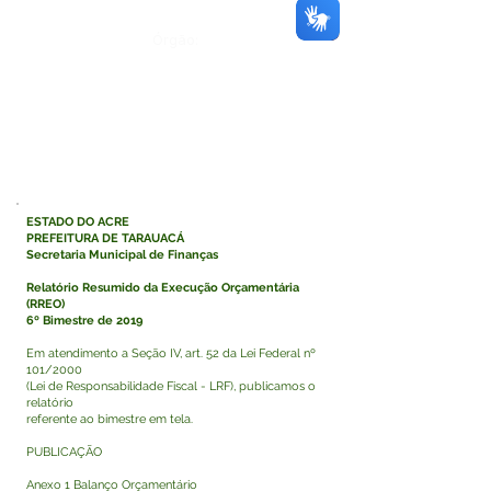
Órgão:
ESTADO DO ACRE
PREFEITURA DE TARAUACÁ
Secretaria Municipal de Finanças
Relatório Resumido da Execução Orçamentária
(RREO)
6º Bimestre de 2019
Em atendimento a Seção IV, art. 52 da Lei Federal nº
101/2000
(Lei de Responsabilidade Fiscal - LRF), publicamos o
relatório
referente ao bimestre em tela.
PUBLICAÇÃO
Anexo 1 Balanço Orçamentário