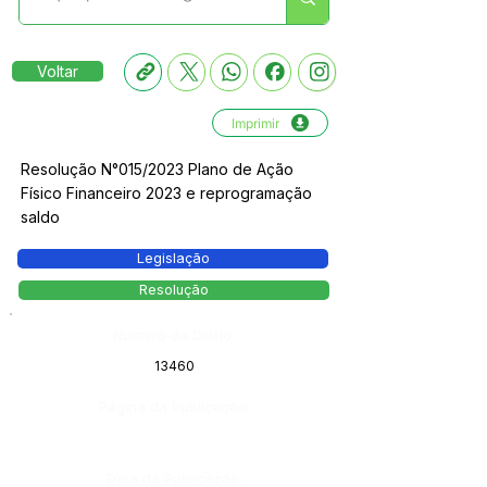
Voltar
Imprimir
Resolução N°015/2023 Plano de Ação
Físico Financeiro 2023 e reprogramação
saldo
Legislação
Resolução
Número do Diário:
13460
Página da Publicação:
Data da Publicação: