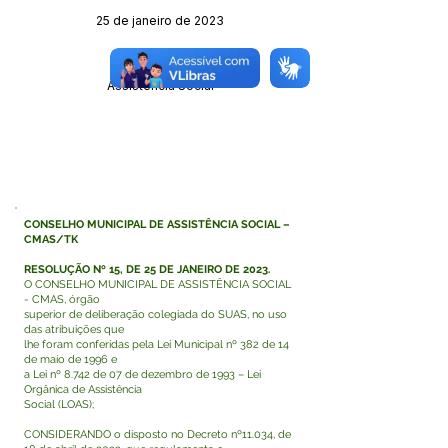
25 de janeiro de 2023
Órgão:
Assistência Social
CONSELHO MUNICIPAL DE ASSISTÊNCIA SOCIAL –
CMAS/TK
RESOLUÇÃO Nº 15, DE 25 DE JANEIRO DE 2023.
O CONSELHO MUNICIPAL DE ASSISTÊNCIA SOCIAL
- CMAS, órgão
superior de deliberação colegiada do SUAS, no uso
das atribuições que
lhe foram conferidas pela Lei Municipal nº 382 de 14
de maio de 1996 e
a Lei nº 8.742 de 07 de dezembro de 1993 – Lei
Orgânica de Assistência
Social (LOAS);
CONSIDERANDO o disposto no Decreto nº11.034, de