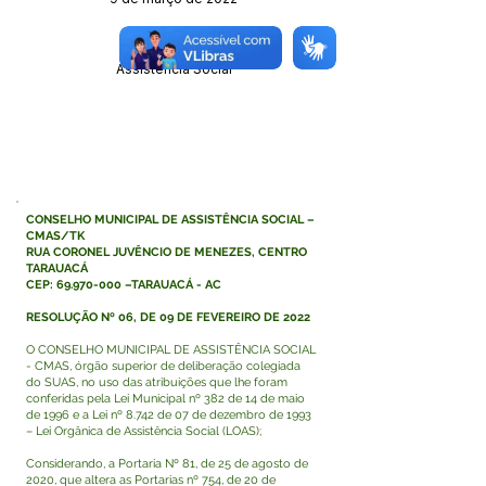
Órgão:
Assistência Social
CONSELHO MUNICIPAL DE ASSISTÊNCIA SOCIAL –
CMAS/TK
RUA CORONEL JUVÊNCIO DE MENEZES, CENTRO
TARAUACÁ
CEP:
69.970-000
–TARAUACÁ - AC
RESOLUÇÃO Nº 06, DE 09 DE FEVEREIRO DE 2022
O CONSELHO MUNICIPAL DE ASSISTÊNCIA SOCIAL
- CMAS, órgão superior de deliberação colegiada
do SUAS, no uso das atribuições que lhe foram
conferidas pela Lei Municipal nº 382 de 14 de maio
de 1996 e a Lei nº 8.742 de 07 de dezembro de 1993
– Lei Orgânica de Assistência Social (LOAS);
Considerando, a Portaria Nº 81, de 25 de agosto de
2020, que altera as Portarias nº 754, de 20 de