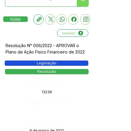
Voltar
Imprimir
Resolução N° 006/2022 - APROVAR o
Plano de Ação Físico Financeiro de 2022
Legislação
Resolução
Número do Diário:
13239
Página da Publicação:
Data da Publicação:
9 de março de 2022