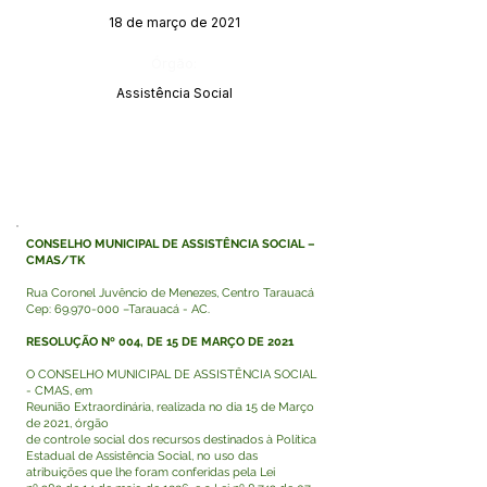
18 de março de 2021
Órgão:
Assistência Social
CONSELHO MUNICIPAL DE ASSISTÊNCIA SOCIAL –
CMAS/TK
Rua Coronel Juvêncio de Menezes, Centro Tarauacá
Cep:
69.970-000
–Tarauacá - AC.
RESOLUÇÃO Nº 004, DE 15 DE MARÇO DE 2021
O CONSELHO MUNICIPAL DE ASSISTÊNCIA SOCIAL
- CMAS, em
Reunião Extraordinária, realizada no dia 15 de Março
de 2021, órgão
de controle social dos recursos destinados à Política
Estadual de Assistência Social, no uso das
atribuições que lhe foram conferidas pela Lei