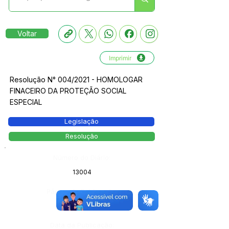
Voltar
Imprimir
Resolução N° 004/2021 - HOMOLOGAR
FINACEIRO DA PROTEÇÃO SOCIAL
ESPECIAL
Legislação
Resolução
Número do Diário:
13004
Página da Publicação:
Data da Publicação: