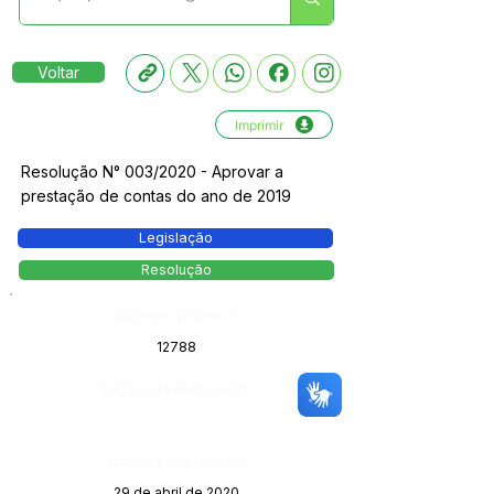
Voltar
Imprimir
Resolução N° 003/2020 - Aprovar a
prestação de contas do ano de 2019
Legislação
Resolução
Número do Diário:
12788
Página da Publicação:
Data da Publicação:
29 de abril de 2020