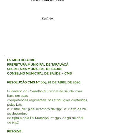
Órgão:
Saúde
ESTADO DO ACRE
PREFEITURA MUNICIPAL DE TARAUACÁ
SECRETARIA MUNICIPAL DE SAÚDE
CONSELHO MUNICIPAL DE SAÚDE – CMS
RESOLUÇÃO CMS Nº 003 28 DE ABRIL DE 2020.
O Plenário do Conselho Municipal de Saúde, com
base em suas
competências regimentais, nas atribuições conferidas
pelas Leis
nº 8.080, de 19 de setembro de 1990, nº 8.142, de 28
de dezembro
de 1990 e pela Lei Municipal nº. 396, de 30 de abril
de 1997.
RESOLVE: