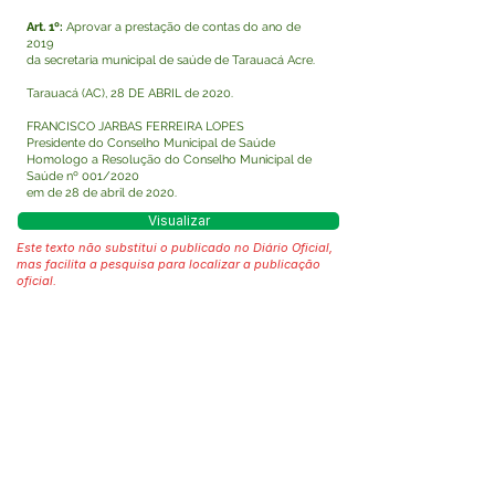
Art. 1º:
Aprovar a prestação de contas do ano de
2019
da secretaria municipal de saúde de Tarauacá Acre.
Tarauacá (AC), 28 DE ABRIL de 2020.
FRANCISCO JARBAS FERREIRA LOPES
Presidente do Conselho Municipal de Saúde
Homologo a Resolução do Conselho Municipal de
Saúde nº 001/2020
em de 28 de abril de 2020.
Visualizar
Este texto não substitui o publicado no Diário Oficial,
mas facilita a pesquisa para localizar a publicação
oficial.
Fale com a Prefeitura