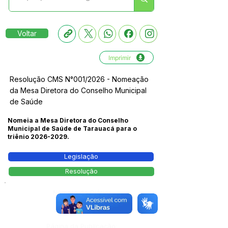
Voltar
Imprimir
Resolução CMS N°001/2026 - Nomeação
da Mesa Diretora do Conselho Municipal
de Saúde
Nomeia a Mesa Diretora do Conselho
Municipal de Saúde de Tarauacá para o
triênio
2026-2029
.
Legislação
Resolução
Número do Diário:
14278
Página da Publicação: