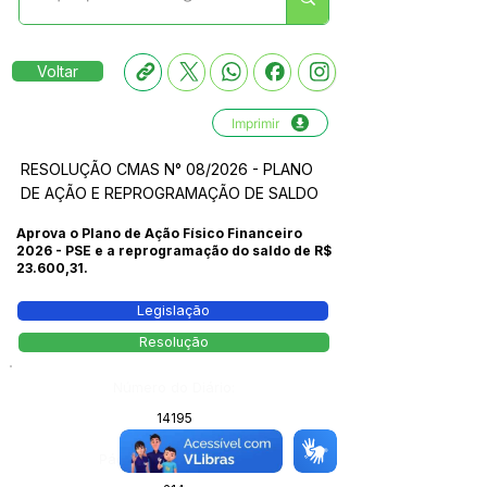
Voltar
Imprimir
RESOLUÇÃO CMAS N° 08/2026 - PLANO
DE AÇÃO E REPROGRAMAÇÃO DE SALDO
Aprova o Plano de Ação Físico Financeiro
2026 - PSE e a reprogramação do saldo de R$
23.600,31.
Legislação
Resolução
Número do Diário:
14195
Página da Publicação: