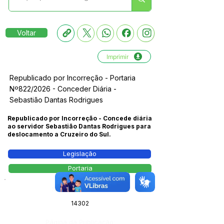
Voltar
Imprimir
Republicado por Incorreção - Portaria
Nº822/2026 - Conceder Diária -
Sebastião Dantas Rodrigues
Republicado por Incorreção - Concede diária
ao servidor Sebastião Dantas Rodrigues para
deslocamento a Cruzeiro do Sul.
Legislação
Portaria
Número do Diário:
14302
Página da Publicação: