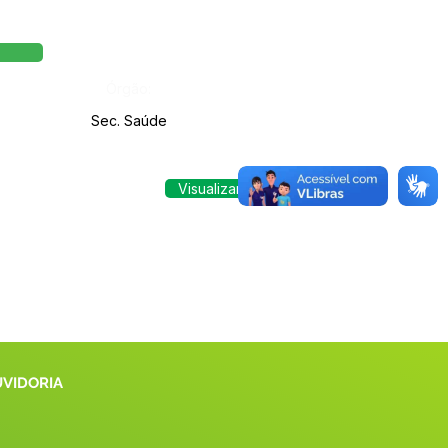
Órgão:
Sec. Saúde
Visualizar
UVIDORIA