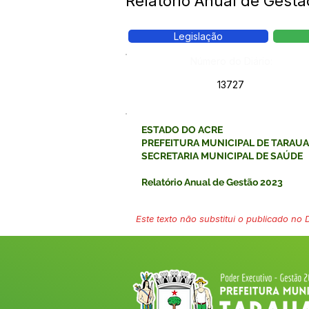
Relatório Anual de Gest
Legislação
Número do Diário:
13727
ESTADO DO ACRE
PREFEITURA MUNICIPAL DE TARAU
SECRETARIA MUNICIPAL DE SAÚDE
Relatório Anual de Gestão 2023
Este texto não substitui o publicado no Di