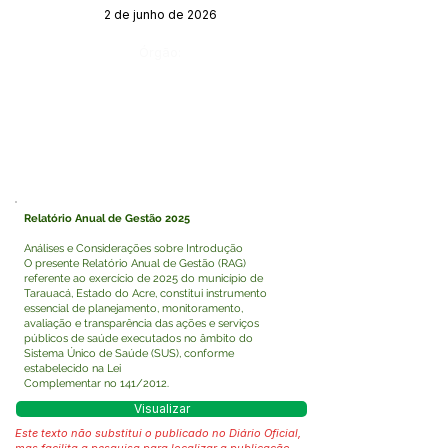
2 de junho de 2026
Órgão:
Relatório Anual de Gestão 2025
Análises e Considerações sobre Introdução
O presente Relatório Anual de Gestão (RAG)
referente ao exercício de 2025 do município de
Tarauacá, Estado do Acre, constitui instrumento
essencial de planejamento, monitoramento,
avaliação e transparência das ações e serviços
públicos de saúde executados no âmbito do
Sistema Único de Saúde (SUS), conforme
estabelecido na Lei
Complementar no 141/2012.
Visualizar
Este texto não substitui o publicado no Diário Oficial,