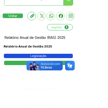
Voltar
Imprimir
Relatório Anual de Gestão (RAG) 2025
Relatório Anual de Gestão 2025
Legislação
RAG
Número do Diário:
Página da Publicação:
Data da Publicação: