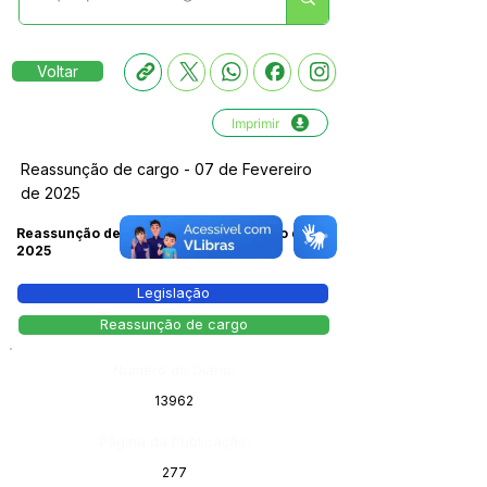
Voltar
Imprimir
Reassunção de cargo - 07 de Fevereiro
de 2025
Reassunção de cargo - 07 de Fevereiro de
2025
Legislação
Reassunção de cargo
Número do Diário:
13962
Página da Publicação:
277