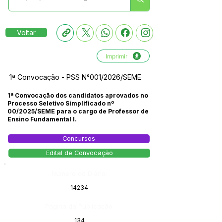
Voltar
Imprimir
1ª Convocação - PSS N°001/2026/SEME
1ª Convocação dos candidatos aprovados no
Processo Seletivo Simplificado nº
00/2025/SEME para o cargo de Professor de
Ensino Fundamental I.
Concursos
Edital de Convocação
Número do Diário:
14234
Página da Publicação:
134