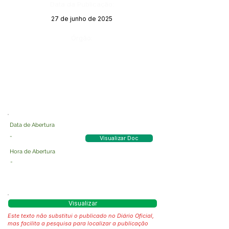
Data da Publicação:
27 de junho de 2025
Órgão:
Data de Abertura
-
Visualizar Doc
Hora de Abertura
-
Visualizar
Este texto não substitui o publicado no Diário Oficial,
mas facilita a pesquisa para localizar a publicação