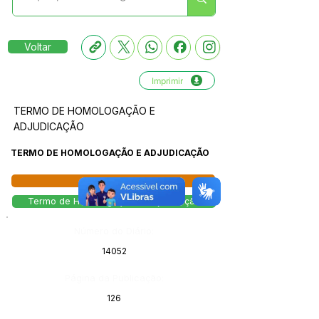
Voltar
Imprimir
TERMO DE HOMOLOGAÇÃO E
ADJUDICAÇÃO
TERMO DE HOMOLOGAÇÃO E ADJUDICAÇÃO
Licitações
Termo de Homologação e Adjudicação
Número do Diário:
14052
Página da Publicação:
126