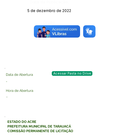
Data da Publicação:
5 de dezembro de 2022
Órgão:
Sec. Saúde
Acessar Pasta no Drive
Data de Abertura
-
Hora de Abertura
-
ESTADO DO ACRE
PREFEITURA MUNICIPAL DE TARAUACÁ
COMISSÃO PERMANENTE DE LICITAÇÃO