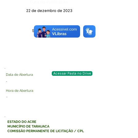
Data da Publicação:
22 de dezembro de 2023
Órgão:
Sec. Administração
Acessar Pasta no Drive
Data de Abertura
-
Hora de Abertura
-
ESTADO DO ACRE
MUNICÍPIO DE TARAUACA
COMISSÃO PERMANENTE DE LICITAÇÃO / CPL